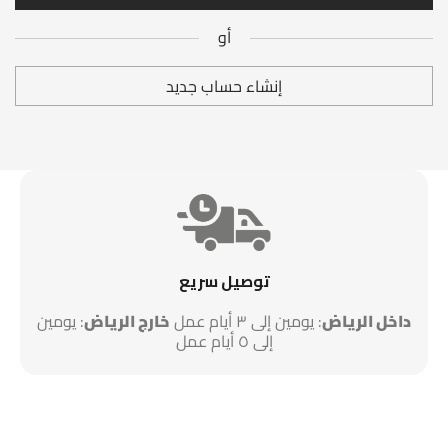
أو
أو
إنشاء حساب جديد
توصيل سريع
داخل الرياض
: يومين إلى ٣ أيام عمل
خارج الرياض
: يومين
إلى ٥ أيام عمل