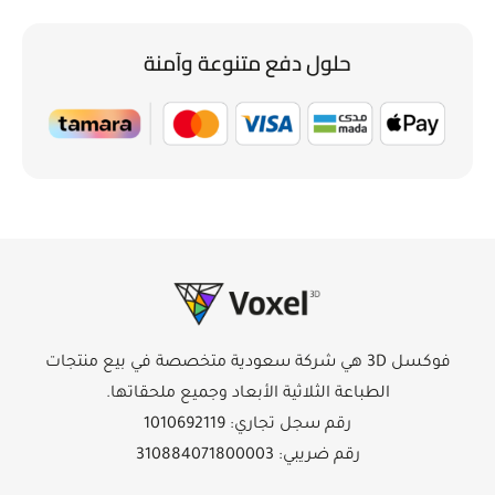
حلول دفع متنوعة وآمنة
فوكسل 3D هي شركة سعودية متخصصة في بيع منتجات
الطباعة الثلاثية الأبعاد وجميع ملحقاتها.
رقم سجل تجاري: 1010692119
رقم ضريبي: 310884071800003