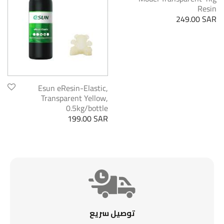
Resin
249.00
SAR
Esun eResin-Elastic,
Transparent Yellow,
0.5kg/bottle
199.00
SAR
توصيل سريع