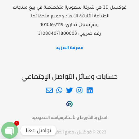
فوكسل 3D هي شركة سعودية متخصصة في بيع منتجات
الطباعة الثلاثية الأبعاد وجميع ملحقاتها.
رقم سجل تجاري: 1010692119
رقم ضريبي: 310884071800003
معرفة المزيد
حسابات وسائل التواصل الإجتماعي
اتصل بنا
الشروط والأحكام
سياسة الخصوصية
1
تواصل معنا
2023 © فوكسل ، جميع الحقوق محفوظة