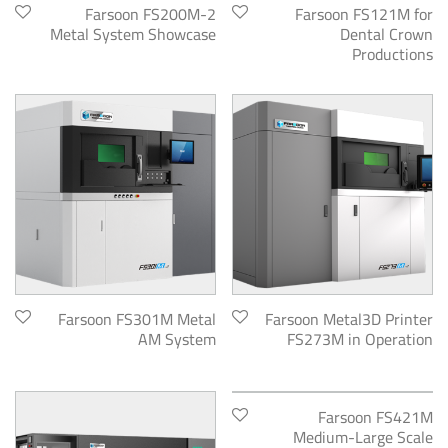
Farsoon FS200M-2
Farsoon FS121M for
Metal System Showcase
Dental Crown
Productions
Farsoon FS301M Metal
Farsoon Metal3D Printer
AM System
FS273M in Operation
Farsoon FS421M
Medium-Large Scale