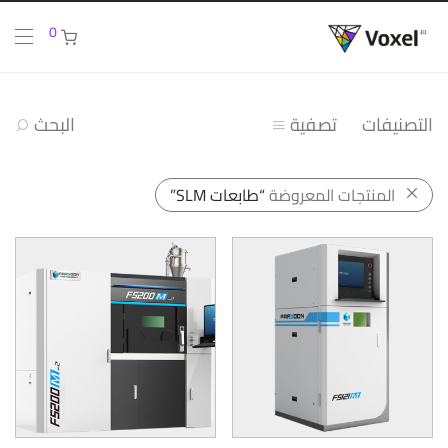
0
التصنيفات
تصفية
البحث
المنتجات المعروضة
“طابعات SLM”