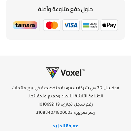
حلول دفع متنوعة وآمنة
فوكسل 3D هي شركة سعودية متخصصة في بيع منتجات
الطباعة الثلاثية الأبعاد وجميع ملحقاتها.
رقم سجل تجاري: 1010692119
رقم ضريبي: 310884071800003
معرفة المزيد