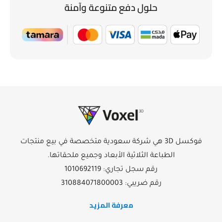
حلول دفع متنوعة وآمنة
فوكسل 3D هي شركة سعودية متخصصة في بيع منتجات
الطباعة الثلاثية الأبعاد وجميع ملحقاتها.
رقم سجل تجاري: 1010692119
رقم ضريبي: 310884071800003
معرفة المزيد