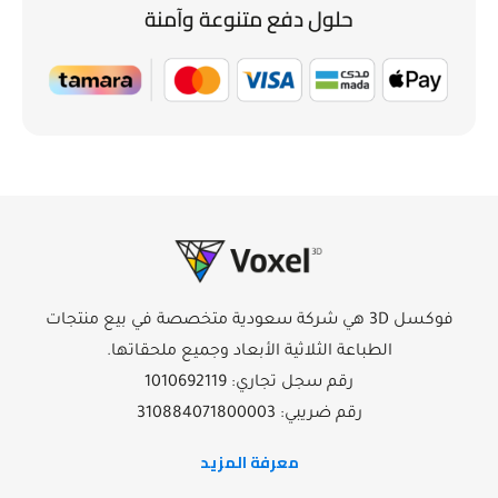
حلول دفع متنوعة وآمنة
فوكسل 3D هي شركة سعودية متخصصة في بيع منتجات
الطباعة الثلاثية الأبعاد وجميع ملحقاتها.
رقم سجل تجاري: 1010692119
رقم ضريبي: 310884071800003
معرفة المزيد