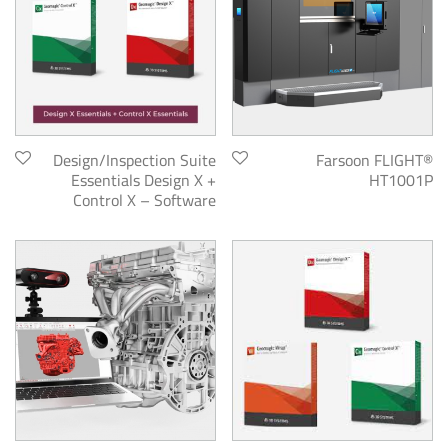
Design/Inspection Suite
Farsoon FLIGHT®
Essentials Design X +
HT1001P
Control X – Software