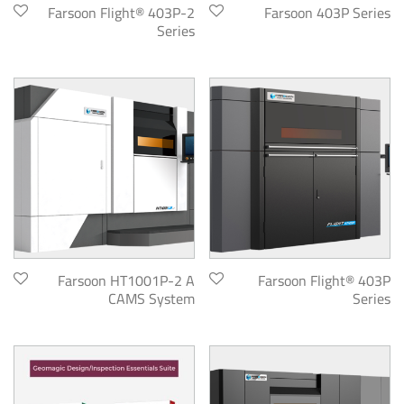
Farsoon Flight® 403P-2
Farsoon 403P Series
Series
Farsoon HT1001P-2 A
Farsoon Flight® 403P
CAMS System
Series